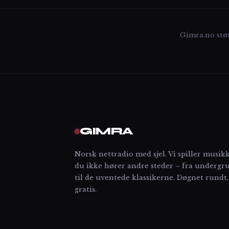
Gimra.no stø
GIMRA
Norsk nettradio med sjel. Vi spiller musik
du ikke hører andre steder – fra underg
til de uventede klassikerne. Døgnet rundt,
gratis.