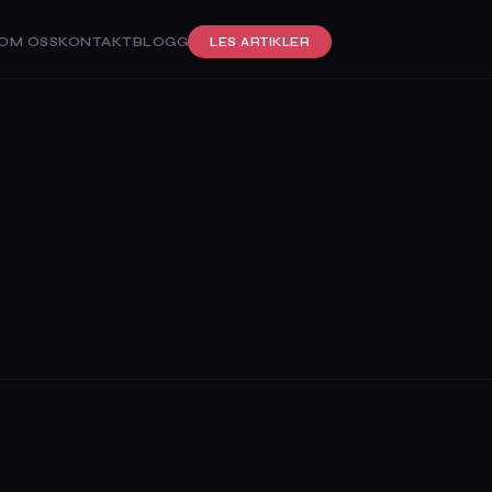
OM OSS
KONTAKT
BLOGG
LES ARTIKLER