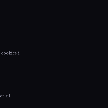
 cookies i
r til