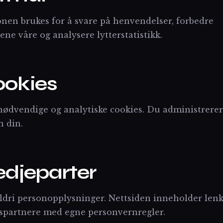
nen brukes for å svare på henvendelser, forbedre
e våre og analysere lytterstatistikk.
ookies
nødvendige og analytiske cookies. Du administrerer
n din.
redjeparter
aldri personopplysninger. Nettsiden inneholder lenke
spartnere med egne personvernregler.