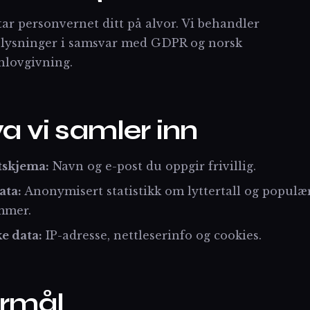
ar personvernet ditt på alvor. Vi behandler
lysninger i samsvar med GDPR og norsk
nlovgivning.
va vi samler inn
tskjema:
Navn og e-post du oppgir frivillig.
ata:
Anonymisert statistikk om lyttertall og populæ
mmer.
e data:
IP-adresse, nettleserinfo og cookies.
ormål